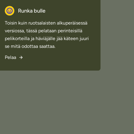
Runka bulle
Toisin kuin ruotsalaisten alkuperäisessä
versiossa, tässä pelataan perinteisillä
pelikorteilla ja häviäjälle jää käteen juuri
se mitä odottaa saattaa.
Pelaa