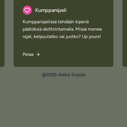
Kumppanipeli
Kumppanipelissä tehdään kiperiä
päätöksiä deittirintamalla. Missä menee
rajat, kelpuutatko vai juotko? Up yours!
Pelaa
@2026 Aleksi Siipola